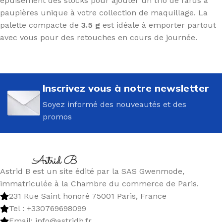
épuisement des stocks pour ajouter un trio de fards à
paupières unique à votre collection de maquillage. La
palette compacte de
3.5 g
est idéale à emporter partout
avec vous pour des retouches en cours de journée.
Inscrivez vous à notre newsletter
Soyez informé des nouveautés et des
promos
Astrid B est un site édité par la SAS Gwenmode,
immatriculée à la Chambre du commerce de Paris.
231 Rue Saint honoré 75001 Paris, France
Tel : +330769698099
Email: info@astridb.fr