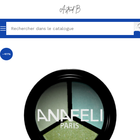
Accueil
Maquillage
Pour les yeux
-41%