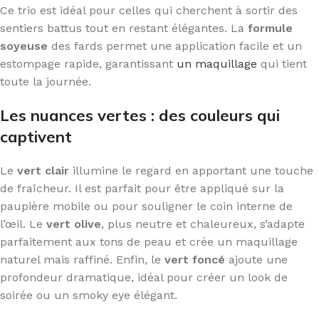
Ce trio est idéal pour celles qui cherchent à sortir des
sentiers battus tout en restant élégantes. La
formule
soyeuse
des fards permet une application facile et un
estompage rapide, garantissant
un maquillage
qui tient
toute la journée.
Les nuances vertes : des couleurs qui
captivent
Le
vert clair
illumine le regard en apportant une touche
de fraîcheur. Il est parfait pour être appliqué sur la
paupière mobile ou pour souligner le coin interne de
l’œil. Le
vert olive
, plus neutre et chaleureux, s’adapte
parfaitement aux tons de peau et crée un maquillage
naturel mais raffiné. Enfin, le
vert foncé
ajoute une
profondeur dramatique, idéal pour créer un look de
soirée ou un smoky eye élégant.