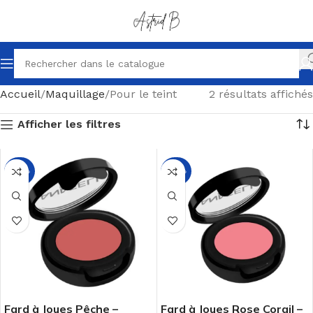
Accueil
Maquillage
Pour le teint
2 résultats affichés
Afficher les filtres
-26%
-26%
Fard à Joues Pêche –
Fard à Joues Rose Corail –