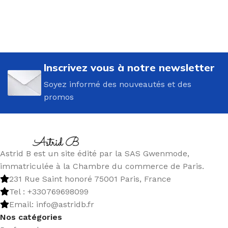
Inscrivez vous à notre newsletter
Soyez informé des nouveautés et des
promos
Astrid B est un site édité par la SAS Gwenmode,
immatriculée à la Chambre du commerce de Paris.
231 Rue Saint honoré 75001 Paris, France
Tel : +330769698099
Email: info@astridb.fr
Nos catégories