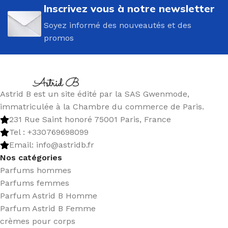
Inscrivez vous à notre newsletter
Soyez informé des nouveautés et des
promos
Astrid B est un site édité par la SAS Gwenmode,
immatriculée à la Chambre du commerce de Paris.
231 Rue Saint honoré 75001 Paris, France
Tel : +330769698099
Email: info@astridb.fr
Nos catégories
Parfums hommes
Parfums femmes
Parfum Astrid B Homme
Parfum Astrid B Femme
crèmes pour corps