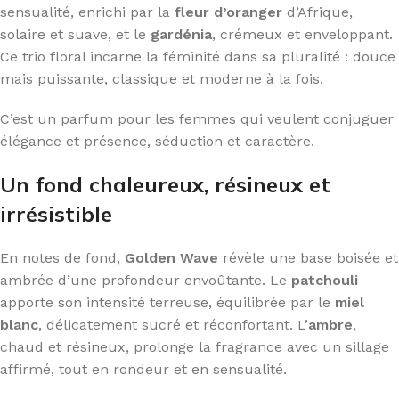
sensualité, enrichi par la
fleur d’oranger
d’Afrique,
solaire et suave, et le
gardénia
, crémeux et enveloppant.
Ce trio floral incarne la féminité dans sa pluralité : douce
mais puissante, classique et moderne à la fois.
C’est un parfum pour les femmes qui veulent conjuguer
élégance et présence, séduction et caractère.
Un fond chaleureux, résineux et
irrésistible
En notes de fond,
Golden Wave
révèle une base boisée et
ambrée d’une profondeur envoûtante. Le
patchouli
apporte son intensité terreuse, équilibrée par le
miel
blanc
, délicatement sucré et réconfortant. L’
ambre
,
chaud et résineux, prolonge la fragrance avec un sillage
affirmé, tout en rondeur et en sensualité.