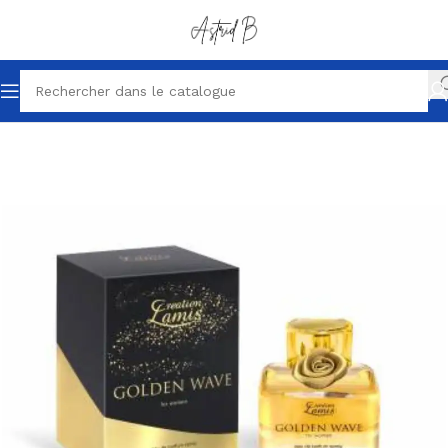
Accueil
Parfums petits prix
Parfum femme