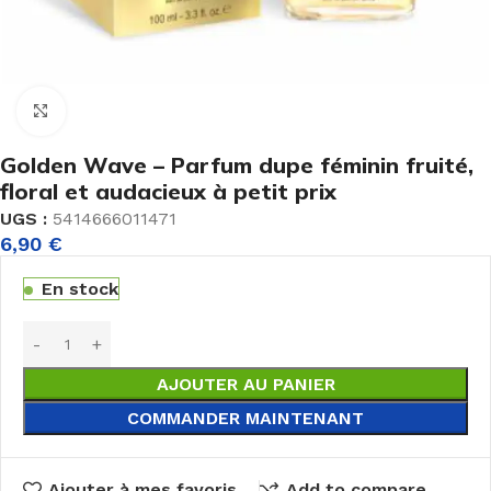
Agrandir
Golden Wave – Parfum dupe féminin fruité,
floral et audacieux à petit prix
UGS :
5414666011471
6,90
€
En stock
AJOUTER AU PANIER
COMMANDER MAINTENANT
Ajouter à mes favoris
Add to compare