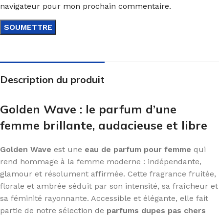
navigateur pour mon prochain commentaire.
Description du produit
Golden Wave : le parfum d’une
femme brillante, audacieuse et libre
Golden Wave
est une
eau de parfum pour femme
qui
rend hommage à la femme moderne : indépendante,
glamour et résolument affirmée. Cette fragrance fruitée,
florale et ambrée séduit par son intensité, sa fraîcheur et
sa féminité rayonnante. Accessible et élégante, elle fait
partie de notre sélection de
parfums dupes pas chers