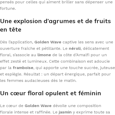
pensés pour celles qui aiment briller sans dépenser une
fortune.
Une explosion d’agrumes et de fruits
en tête
Dès l’application,
Golden Wave
captive les sens avec une
ouverture fraîche et pétillante. Le
néroli
, délicatement
floral, s’associe au
limone
de la côte d’Amalfi pour un
effet zesté et lumineux. Cette combinaison est adoucie
par la
framboise
, qui apporte une touche sucrée, juteuse
et espiègle. Résultat : un départ énergique, parfait pour
les femmes audacieuses dès le matin.
Un cœur floral opulent et féminin
Le cœur de
Golden Wave
dévoile une composition
florale intense et raffinée. Le
jasmin
y exprime toute sa