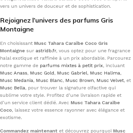
vers un univers de douceur et de sophistication.
Rejoignez l’univers des parfums Gris
Montaigne
En choisissant
Musc Tahara Caraïbe Coco Gris
Montaigne
sur
astridb.fr
, vous optez pour une fragrance
halal exotique et raffinée à un prix abordable. Parcourez
notre gamme de
parfums mixtes à petit prix
, incluant
Musc Anass
,
Musc Gold
,
Musc Gabriel
,
Musc Halima
,
Musc Medania
,
Musc Blanc
,
Musc Brown
,
Musc Velvet
, et
Musc Bella
, pour trouver la signature olfactive qui
sublime votre style. Profitez d’une livraison rapide et
d’un service client dédié. Avec
Musc Tahara Caraïbe
Coco
, laissez votre essence rayonner avec élégance et
exotisme.
Commandez maintenant
et découvrez pourquoi
Musc