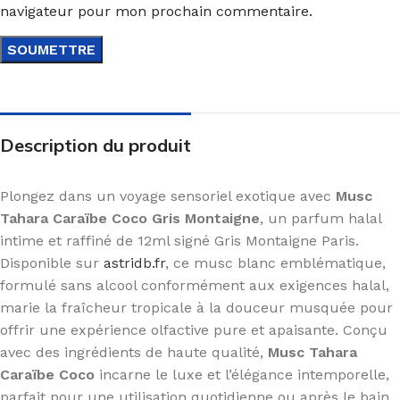
navigateur pour mon prochain commentaire.
Description du produit
Plongez dans un voyage sensoriel exotique avec
Musc
Tahara Caraïbe Coco Gris Montaigne
, un parfum halal
intime et raffiné de 12ml signé Gris Montaigne Paris.
Disponible sur
astridb.fr
, ce musc blanc emblématique,
formulé sans alcool conformément aux exigences halal,
marie la fraîcheur tropicale à la douceur musquée pour
offrir une expérience olfactive pure et apaisante. Conçu
avec des ingrédients de haute qualité,
Musc Tahara
Caraïbe Coco
incarne le luxe et l’élégance intemporelle,
parfait pour une utilisation quotidienne ou après le bain.