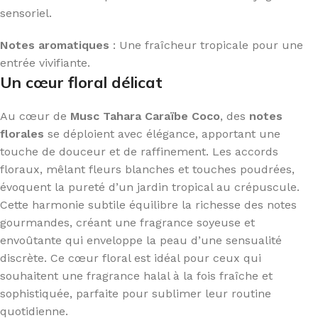
sensoriel.
Notes aromatiques
: Une fraîcheur tropicale pour une
entrée vivifiante.
Un cœur floral délicat
Au cœur de
Musc Tahara Caraïbe Coco
, des
notes
florales
se déploient avec élégance, apportant une
touche de douceur et de raffinement. Les accords
floraux, mêlant fleurs blanches et touches poudrées,
évoquent la pureté d’un jardin tropical au crépuscule.
Cette harmonie subtile équilibre la richesse des notes
gourmandes, créant une fragrance soyeuse et
envoûtante qui enveloppe la peau d’une sensualité
discrète. Ce cœur floral est idéal pour ceux qui
souhaitent une fragrance halal à la fois fraîche et
sophistiquée, parfaite pour sublimer leur routine
quotidienne.