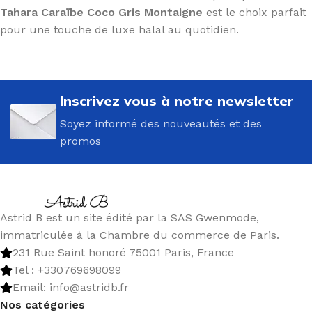
Tahara Caraïbe Coco Gris Montaigne
est le choix parfait
pour une touche de luxe halal au quotidien.
Inscrivez vous à notre newsletter
Soyez informé des nouveautés et des
promos
Astrid B est un site édité par la SAS Gwenmode,
immatriculée à la Chambre du commerce de Paris.
231 Rue Saint honoré 75001 Paris, France
Tel : +330769698099
Email: info@astridb.fr
Nos catégories