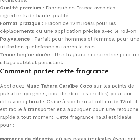
Qualité premium
: Fabriqué en France avec des
ingrédients de haute qualité.
Format pratique
: Flacon de 12ml idéal pour les
déplacements ou une application précise avec le roll-on.
Polyvalence
: Parfait pour hommes et femmes, pour une
utilisation quotidienne ou après le bain.
Tenue longue durée
: Une fragrance concentrée pour un
sillage subtil et persistant.
Comment porter cette fragrance
Appliquez
Musc Tahara Caraïbe Coco
sur les points de
pulsation (poignets, cou, derrière les oreilles) pour une
diffusion optimale. Grâce à son format roll-on de 12ml, il
est facile à transporter et à appliquer pour une retouche
rapide à tout moment. Cette fragrance halal est idéale
pour :
Moments de détente
, où ses notes tropicales évoquent