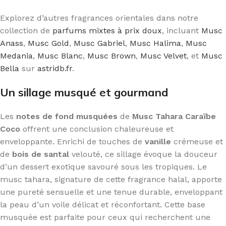
Explorez d’autres fragrances orientales dans notre
collection de
parfums mixtes à prix doux
, incluant
Musc
Anass
,
Musc Gold
,
Musc Gabriel
,
Musc Halima
,
Musc
Medania
,
Musc Blanc
,
Musc Brown
,
Musc Velvet
, et
Musc
Bella
sur
astridb.fr
.
Un sillage musqué et gourmand
Les
notes de fond musquées
de
Musc Tahara Caraïbe
Coco
offrent une conclusion chaleureuse et
enveloppante. Enrichi de touches de
vanille
crémeuse et
de
bois de santal
velouté, ce sillage évoque la douceur
d’un dessert exotique savouré sous les tropiques. Le
musc tahara, signature de cette fragrance halal, apporte
une pureté sensuelle et une tenue durable, enveloppant
la peau d’un voile délicat et réconfortant. Cette base
musquée est parfaite pour ceux qui recherchent une