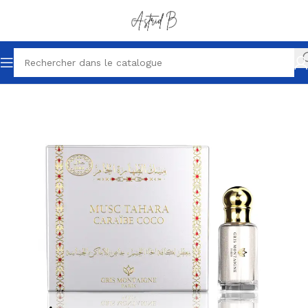
Accueil
Parfums petits prix
Parfum homme