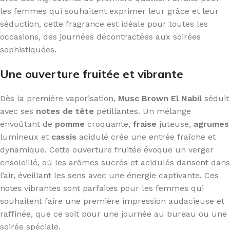
les femmes qui souhaitent exprimer leur grâce et leur
séduction, cette fragrance est idéale pour toutes les
occasions, des journées décontractées aux soirées
sophistiquées.
Une ouverture fruitée et vibrante
Dès la première vaporisation,
Musc Brown El Nabil
séduit
avec ses
notes de tête
pétillantes. Un mélange
envoûtant de
pomme
croquante,
fraise
juteuse,
agrumes
lumineux et
cassis
acidulé crée une entrée fraîche et
dynamique. Cette ouverture fruitée évoque un verger
ensoleillé, où les arômes sucrés et acidulés dansent dans
l’air, éveillant les sens avec une énergie captivante. Ces
notes vibrantes sont parfaites pour les femmes qui
souhaitent faire une première impression audacieuse et
raffinée, que ce soit pour une journée au bureau ou une
soirée spéciale.