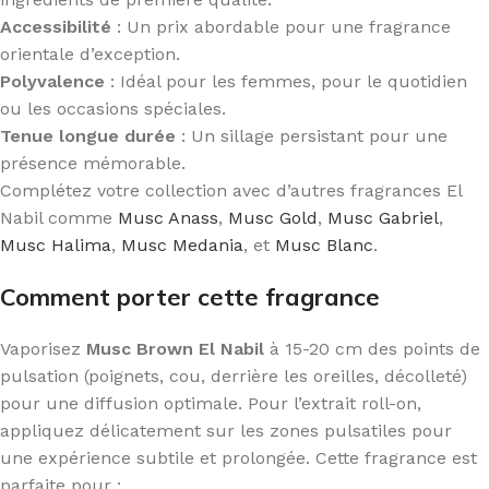
Accessibilité
: Un prix abordable pour une fragrance
orientale d’exception.
Polyvalence
: Idéal pour les femmes, pour le quotidien
ou les occasions spéciales.
Tenue longue durée
: Un sillage persistant pour une
présence mémorable.
Complétez votre collection avec d’autres fragrances El
Nabil comme
Musc Anass
,
Musc Gold
,
Musc Gabriel
,
Musc Halima
,
Musc Medania
, et
Musc Blanc
.
Comment porter cette fragrance
Vaporisez
Musc Brown El Nabil
à 15-20 cm des points de
pulsation (poignets, cou, derrière les oreilles, décolleté)
pour une diffusion optimale. Pour l’extrait roll-on,
appliquez délicatement sur les zones pulsatiles pour
une expérience subtile et prolongée. Cette fragrance est
parfaite pour :