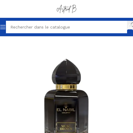
Accueil
Parfums petits prix
Parfum homme