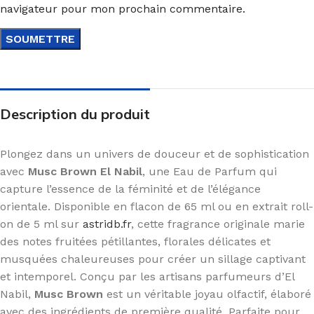
navigateur pour mon prochain commentaire.
Description du produit
Plongez dans un univers de douceur et de sophistication
avec
Musc Brown El Nabil
, une Eau de Parfum qui
capture l’essence de la féminité et de l’élégance
orientale. Disponible en flacon de 65 ml ou en extrait roll-
on de 5 ml sur
astridb.fr
, cette fragrance originale marie
des notes fruitées pétillantes, florales délicates et
musquées chaleureuses pour créer un sillage captivant
et intemporel. Conçu par les artisans parfumeurs d’El
Nabil,
Musc Brown
est un véritable joyau olfactif, élaboré
avec des ingrédients de première qualité. Parfaite pour