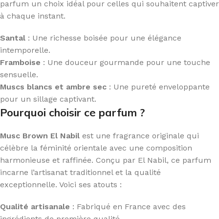
parfum un choix idéal pour celles qui souhaitent captiver
à chaque instant.
Santal
: Une richesse boisée pour une élégance
intemporelle.
Framboise
: Une douceur gourmande pour une touche
sensuelle.
Muscs blancs et ambre sec
: Une pureté enveloppante
pour un sillage captivant.
Pourquoi choisir ce parfum ?
Musc Brown El Nabil
est une fragrance originale qui
célèbre la féminité orientale avec une composition
harmonieuse et raffinée. Conçu par El Nabil, ce parfum
incarne l’artisanat traditionnel et la qualité
exceptionnelle. Voici ses atouts :
Qualité artisanale
: Fabriqué en France avec des
ingrédients de première qualité.