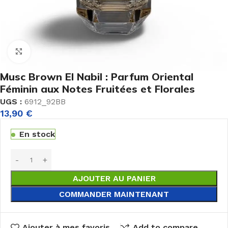
Agrandir
Musc Brown El Nabil : Parfum Oriental
Féminin aux Notes Fruitées et Florales
UGS :
6912_92BB
13,90
€
En stock
AJOUTER AU PANIER
COMMANDER MAINTENANT
Ajouter à mes favoris
Add to compare