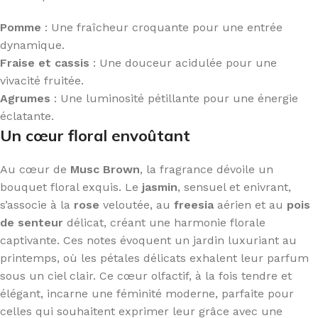
Pomme
: Une fraîcheur croquante pour une entrée
dynamique.
Fraise et cassis
: Une douceur acidulée pour une
vivacité fruitée.
Agrumes
: Une luminosité pétillante pour une énergie
éclatante.
Un cœur floral envoûtant
Au cœur de
Musc Brown
, la fragrance dévoile un
bouquet floral exquis. Le
jasmin
, sensuel et enivrant,
s’associe à la
rose
veloutée, au
freesia
aérien et au
pois
de senteur
délicat, créant une harmonie florale
captivante. Ces notes évoquent un jardin luxuriant au
printemps, où les pétales délicats exhalent leur parfum
sous un ciel clair. Ce cœur olfactif, à la fois tendre et
élégant, incarne une féminité moderne, parfaite pour
celles qui souhaitent exprimer leur grâce avec une