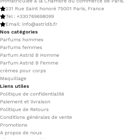
immatriculée à la Chambre du commerce de Paris.
231 Rue Saint honoré 75001 Paris, France
Tel : +330769698099
Email: info@astridb.fr
Nos catégories
Parfums hommes
Parfums femmes
Parfum Astrid B Homme
Parfum Astrid B Femme
crèmes pour corps
Maquillage
Liens utiles
Politique de confidentialité
Paiement et livraison
Politique de Retours
Conditions générales de vente
Promotions
A propos de nous