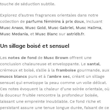
touche de séduction subtile.
Explorez d’autres fragrances orientales dans notre
collection de
parfums féminins à prix doux
, incluant
Musc Anass
,
Musc Gold
,
Musc Gabriel
,
Musc Halima
,
Musc Medania
, et
Musc Blanc
sur
astridb.fr
.
Un sillage boisé et sensuel
Les
notes de fond
de
Musc Brown
offrent une
conclusion chaleureuse et enveloppante. Le
santal
,
crémeux et boisé, s’allie à la
framboise
gourmande, aux
muscs blancs
purs et à l’
ambre sec
, créant un sillage
sensuel qui enveloppe la peau comme un voile délicat.
Ces notes évoquent la chaleur d’une soirée orientale, où
la douceur fruitée rencontre la profondeur boisée,
laissant une empreinte inoubliable. Ce fond riche et
persistant assure une tenue longue durée, faisant de ce