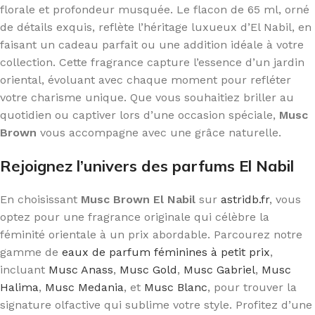
florale et profondeur musquée. Le flacon de 65 ml, orné
de détails exquis, reflète l’héritage luxueux d’El Nabil, en
faisant un cadeau parfait ou une addition idéale à votre
collection. Cette fragrance capture l’essence d’un jardin
oriental, évoluant avec chaque moment pour refléter
votre charisme unique. Que vous souhaitiez briller au
quotidien ou captiver lors d’une occasion spéciale,
Musc
Brown
vous accompagne avec une grâce naturelle.
Rejoignez l’univers des parfums El Nabil
En choisissant
Musc Brown El Nabil
sur
astridb.fr
, vous
optez pour une fragrance originale qui célèbre la
féminité orientale à un prix abordable. Parcourez notre
gamme de
eaux de parfum féminines à petit prix
,
incluant
Musc Anass
,
Musc Gold
,
Musc Gabriel
,
Musc
Halima
,
Musc Medania
, et
Musc Blanc
, pour trouver la
signature olfactive qui sublime votre style. Profitez d’une