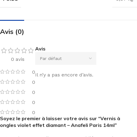
Avis (0)
Avis
0 avis
0
Il n’y a pas encore d’avis.
0
0
0
0
Soyez le premier à laisser votre avis sur “Vernis à
ongles violet effet diamant – Anafeli Paris 14ml”