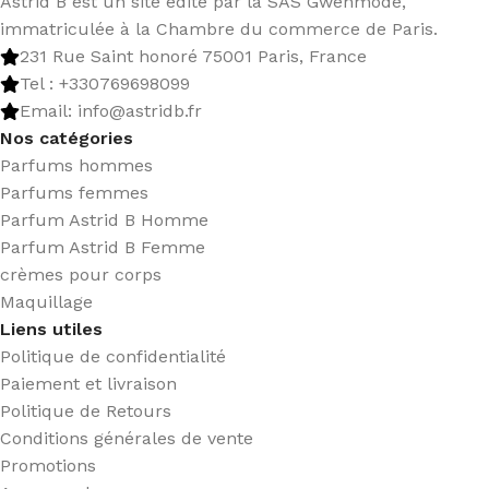
Astrid B est un site édité par la SAS Gwenmode,
immatriculée à la Chambre du commerce de Paris.
231 Rue Saint honoré 75001 Paris, France
Tel : +330769698099
Email: info@astridb.fr
Nos catégories
Parfums hommes
Parfums femmes
Parfum Astrid B Homme
Parfum Astrid B Femme
crèmes pour corps
Maquillage
Liens utiles
Politique de confidentialité
Paiement et livraison
Politique de Retours
Conditions générales de vente
Promotions