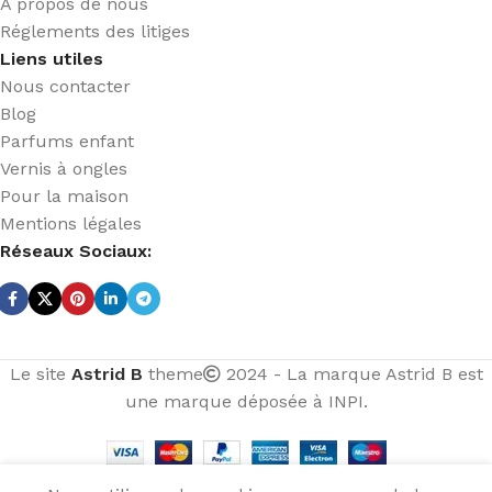
A propos de nous
Réglements des litiges
Liens utiles
Nous contacter
Blog
Parfums enfant
Vernis à ongles
Pour la maison
Mentions légales
Réseaux Sociaux:
Le site
Astrid B
theme
2024 - La marque Astrid B est
une marque déposée à INPI.
Vernis à
ongles
violet