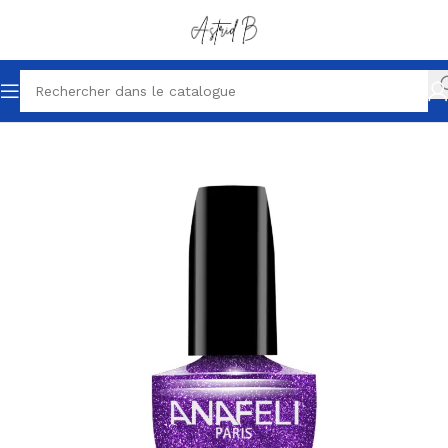
Accueil
Maquillage
Vernis à ongles