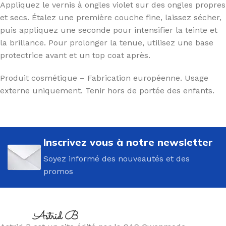
Appliquez le vernis à ongles violet sur des ongles propres
et secs. Étalez une première couche fine, laissez sécher,
puis appliquez une seconde pour intensifier la teinte et
la brillance. Pour prolonger la tenue, utilisez une base
protectrice avant et un top coat après.
Produit cosmétique – Fabrication européenne. Usage
externe uniquement. Tenir hors de portée des enfants.
Inscrivez vous à notre newsletter
Soyez informé des nouveautés et des
promos