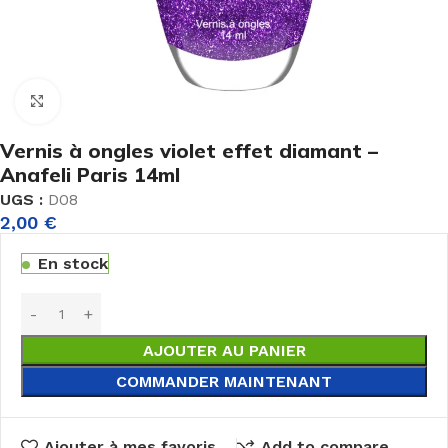
Agrandir
Vernis à ongles violet effet diamant –
Anafeli Paris 14ml
UGS :
D08
2,00
€
En stock
AJOUTER AU PANIER
COMMANDER MAINTENANT
Ajouter à mes favoris
Add to compare