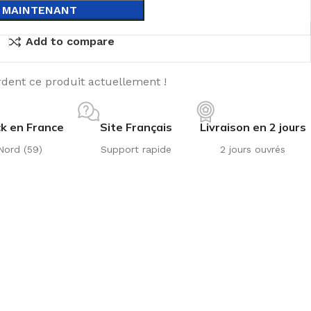
 MAINTENANT
Add to compare
dent ce produit actuellement !
k en France
Site Français
Livraison en 2 jours
Nord (59)
Support rapide
2 jours ouvrés