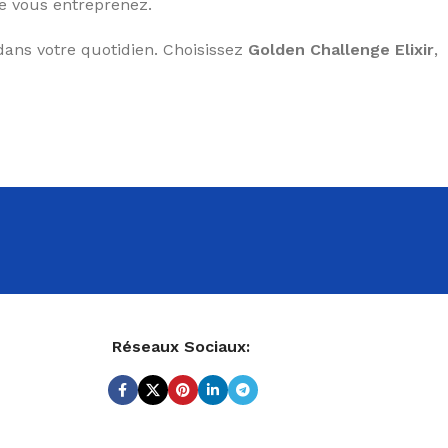
ue vous entreprenez.
dans votre quotidien. Choisissez
Golden Challenge Elixir
,
Réseaux Sociaux: