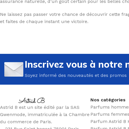
assurance naturelle, d’un goût certain pour les belles cho
Ne laissez pas passer votre chance de découvrir cette fra
et faites de chaque instant une victoire.
Inscrivez vous à notre 
Soyez informé des nouveautés et des promos
Nos catégories
Parfums homme
Astrid B est un site édité par la SAS
Parfums femme
Gwenmode, immatriculée à la Chambre
Parfum Astrid 
du commerce de Paris.
Parfum Astrid 
231 Rue Saint honoré 75001 Paris,