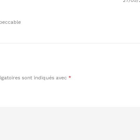
27/05/
mpeccable
gatoires sont indiqués avec
*