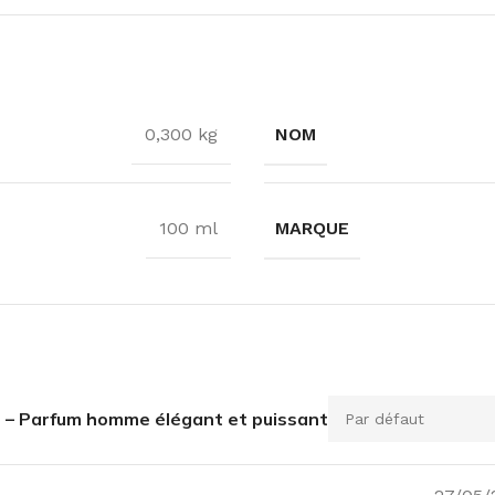
NOM
0,300 kg
MARQUE
100 ml
en – Parfum homme élégant et puissant