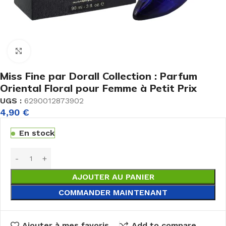
Agrandir
Miss Fine par Dorall Collection : Parfum
Oriental Floral pour Femme à Petit Prix
UGS :
6290012873902
4,90
€
En stock
AJOUTER AU PANIER
COMMANDER MAINTENANT
Ajouter à mes favoris
Add to compare