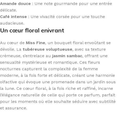
Amande douce
: Une note gourmande pour une entrée
délicate.
Café intense
: Une vivacité corsée pour une touche
audacieuse.
Un cœur floral enivrant
Au cœur de
Miss Fine
, un bouquet floral envoûtant se
dévoile. La
tubéreuse voluptueuse
, avec sa texture
crémeuse, s’entrelace au
jasmin sambac
, offrant une
sensualité mystérieuse et romantique. Ces fleurs
nocturnes capturent la complexité de la femme
moderne, à la fois forte et délicate, créant une harmonie
olfactive qui évoque une promenade dans un jardin sous
la lune. Ce cœur floral, à la fois riche et raffiné, incarne
l’élégance naturelle de celle qui porte ce parfum, parfait
pour les moments où elle souhaite séduire avec subtilité
et assurance.