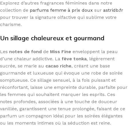
Explorez d’autres fragrances féminines dans notre
collection de
parfums femme à prix doux
sur
astridb.fr
pour trouver la signature olfactive qui sublime votre
charisme.
Un sillage chaleureux et gourmand
Les
notes de fond
de
Miss Fine
enveloppent la peau
d’une chaleur addictive. La
fève tonka
, légèrement
sucrée, se marie au
cacao riche
, créant une base
gourmande et luxueuse qui évoque une robe de soirée
somptueuse. Ce sillage sensuel, à la fois puissant et
réconfortant, laisse une empreinte durable, parfaite pour
les femmes qui souhaitent marquer les esprits. Ces
notes profondes, associées à une touche de douceur
vanillée, garantissent une tenue prolongée, faisant de ce
parfum un compagnon idéal pour les soirées élégantes
ou les moments intimes où la séduction est reine.