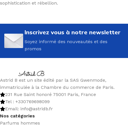
sophistication et rébellion.
Inscrivez vous à notre newsletter
Soyez informé des nouveautés et des
promos
Astrid B est un site édité par la SAS Gwenmode,
immatriculée à la Chambre du commerce de Paris.
231 Rue Saint honoré 75001 Paris, France
Tel : +330769698099
Email: info@astridb.fr
Nos catégories
Parfums hommes