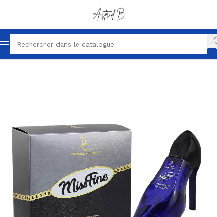
Accueil
Parfums petits prix
Parfum femme