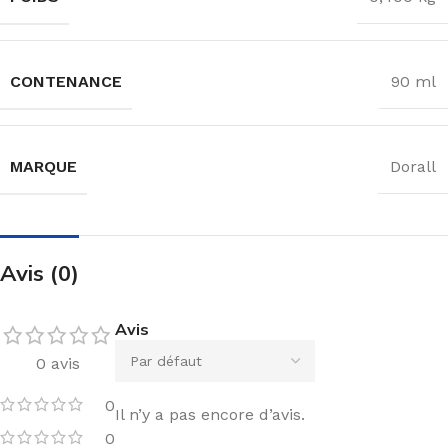
CONTENANCE
90 ml
MARQUE
Dorall
Avis (0)
Avis
0 avis
0
Il n’y a pas encore d’avis.
0