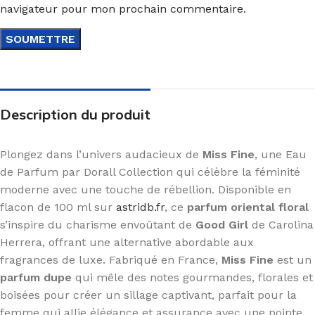
navigateur pour mon prochain commentaire.
Description du produit
Plongez dans l’univers audacieux de
Miss Fine
, une Eau
de Parfum par Dorall Collection qui célèbre la féminité
moderne avec une touche de rébellion. Disponible en
flacon de 100 ml sur
astridb.fr
, ce
parfum oriental floral
s’inspire du charisme envoûtant de
Good Girl
de Carolina
Herrera, offrant une alternative abordable aux
fragrances de luxe. Fabriqué en France,
Miss Fine
est un
parfum dupe
qui mêle des notes gourmandes, florales et
boisées pour créer un sillage captivant, parfait pour la
femme qui allie élégance et assurance avec une pointe