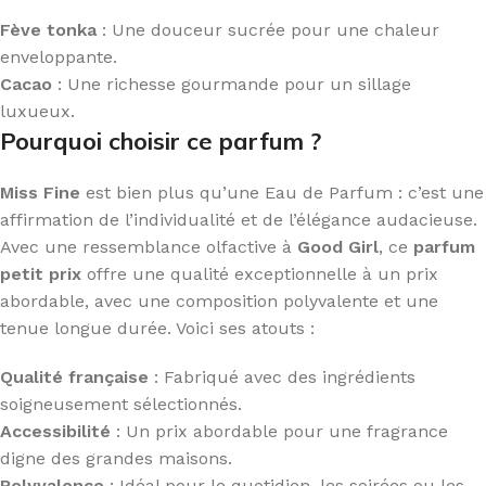
Fève tonka
: Une douceur sucrée pour une chaleur
enveloppante.
Cacao
: Une richesse gourmande pour un sillage
luxueux.
Pourquoi choisir ce parfum ?
Miss Fine
est bien plus qu’une Eau de Parfum : c’est une
affirmation de l’individualité et de l’élégance audacieuse.
Avec une ressemblance olfactive à
Good Girl
, ce
parfum
petit prix
offre une qualité exceptionnelle à un prix
abordable, avec une composition polyvalente et une
tenue longue durée. Voici ses atouts :
Qualité française
: Fabriqué avec des ingrédients
soigneusement sélectionnés.
Accessibilité
: Un prix abordable pour une fragrance
digne des grandes maisons.
Polyvalence
: Idéal pour le quotidien, les soirées ou les