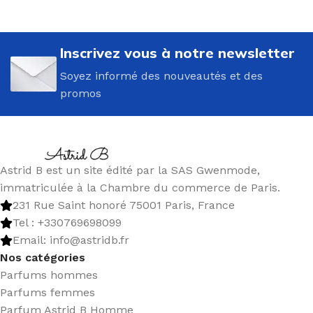
Inscrivez vous à notre newsletter
Soyez informé des nouveautés et des
promos
Astrid B est un site édité par la SAS Gwenmode,
immatriculée à la Chambre du commerce de Paris.
231 Rue Saint honoré 75001 Paris, France
Tel : +330769698099
Email: info@astridb.fr
Nos catégories
Parfums hommes
Parfums femmes
Parfum Astrid B Homme