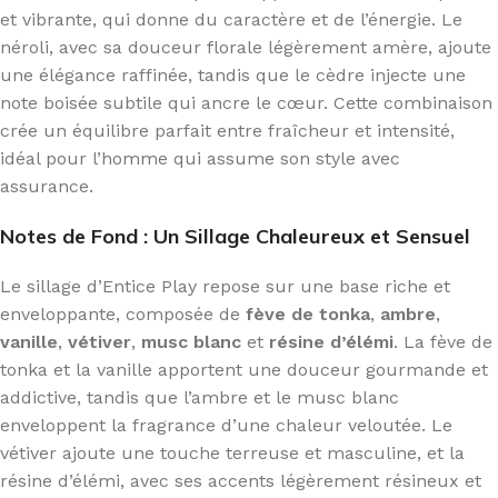
et vibrante, qui donne du caractère et de l’énergie. Le
néroli, avec sa douceur florale légèrement amère, ajoute
une élégance raffinée, tandis que le cèdre injecte une
note boisée subtile qui ancre le cœur. Cette combinaison
crée un équilibre parfait entre fraîcheur et intensité,
idéal pour l’homme qui assume son style avec
assurance.
Notes de Fond : Un Sillage Chaleureux et Sensuel
Le sillage d’Entice Play repose sur une base riche et
enveloppante, composée de
fève de tonka
,
ambre
,
vanille
,
vétiver
,
musc blanc
et
résine d’élémi
. La fève de
tonka et la vanille apportent une douceur gourmande et
addictive, tandis que l’ambre et le musc blanc
enveloppent la fragrance d’une chaleur veloutée. Le
vétiver ajoute une touche terreuse et masculine, et la
résine d’élémi, avec ses accents légèrement résineux et