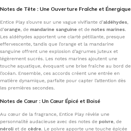
Notes de Tête : Une Ouverture Fraîche et Énergique
Entice Play s’ouvre sur une vague vivifiante d’
aldéhydes
,
d’
orange
, de
mandarine sanguine
et de
notes marines
.
Les aldéhydes apportent une clarté pétillante, presque
effervescente, tandis que l’orange et la mandarine
sanguine offrent une explosion d’agrumes juteux et
légèrement sucrés. Les notes marines ajoutent une
touche aquatique, évoquant une brise fraîche au bord de
l’océan. Ensemble, ces accords créent une entrée en
matière dynamique, parfaite pour capter l’attention dès
les premières secondes.
Notes de Cœur : Un Cœur Épicé et Boisé
Au cœur de la fragrance, Entice Play révèle une
personnalité audacieuse avec des notes de
poivre
, de
néroli
et de
cèdre
. Le poivre apporte une touche épicée