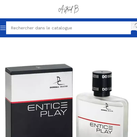
Accueil
Parfums petits prix
Parfum homme