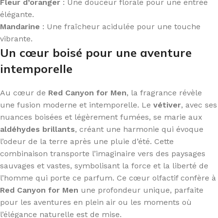
Fleur d’oranger
: Une douceur florale pour une entrée
élégante.
Mandarine
: Une fraîcheur acidulée pour une touche
vibrante.
Un cœur boisé pour une aventure
intemporelle
Au cœur de
Red Canyon for Men
, la fragrance révèle
une fusion moderne et intemporelle. Le
vétiver
, avec ses
nuances boisées et légèrement fumées, se marie aux
aldéhydes brillants
, créant une harmonie qui évoque
l’odeur de la terre après une pluie d’été. Cette
combinaison transporte l’imaginaire vers des paysages
sauvages et vastes, symbolisant la force et la liberté de
l’homme qui porte ce parfum. Ce cœur olfactif confère à
Red Canyon for Men
une profondeur unique, parfaite
pour les aventures en plein air ou les moments où
l’élégance naturelle est de mise.