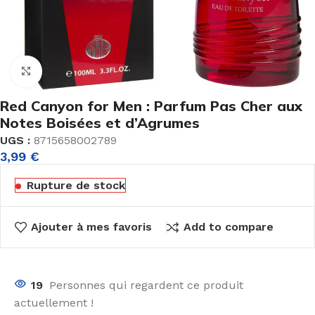
Agrandir
Red Canyon for Men : Parfum Pas Cher aux
Notes Boisées et d’Agrumes
UGS :
8715658002789
3,99
€
Rupture de stock
Ajouter à mes favoris
Add to compare
19
Personnes qui regardent ce produit
actuellement !