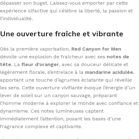
dépasser son buget. Laissez-vous emporter par cette
expérience olfactive qui célèbre la liberté, la passion et
l’individualité.
Une ouverture fraîche et vibrante
Dès la première vaporisation,
Red Canyon for Men
dévoile une explosion de fraîcheur avec ses
notes de
tête
. La
fleur d’oranger
, avec sa douceur délicate et
légèrement florale, s’entrelace à la
mandarine acidulée
,
apportant une touche d’agrumes éclatante qui réveille
les sens. Cette ouverture vivifiante évoque l’énergie d’un
lever de soleil sur un canyon sauvage, préparant
l’homme moderne à explorer le monde avec confiance et
dynamisme. Ces notes lumineuses captent
immédiatement l’attention, posant les bases d’une
fragrance complexe et captivante.