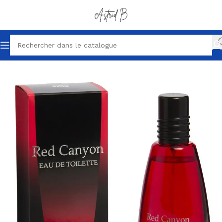
Accueil
Parfums petits prix
Parfum homme