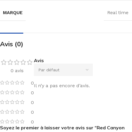
MARQUE
Real time
Avis (0)
Avis
0 avis
0
Il n’y a pas encore d’avis.
0
0
0
0
Soyez le premier à laisser votre avis sur “Red Canyon