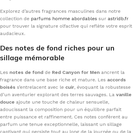
Explorez d’autres fragrances masculines dans notre
collection de
parfums homme abordables
sur
astridb.fr
pour trouver la signature olfactive qui reflète votre esprit
audacieux.
Des notes de fond riches pour un
sillage mémorable
Les
notes de fond
de
Red Canyon for Men
ancrent la
fragrance dans une base riche et mature. Les
accords
boisés
s’entrelacent avec le
cuir
, évoquant la robustesse
d’un aventurier explorant des terres sauvages. La
vanille
douce
ajoute une touche de chaleur sensuelle,
adoucissant la composition pour un équilibre parfait
entre puissance et raffinement. Ces notes confèrent au
parfum une tenue exceptionnelle, laissant un sillage
captivant qui persiste tout au long de la journée ou de la