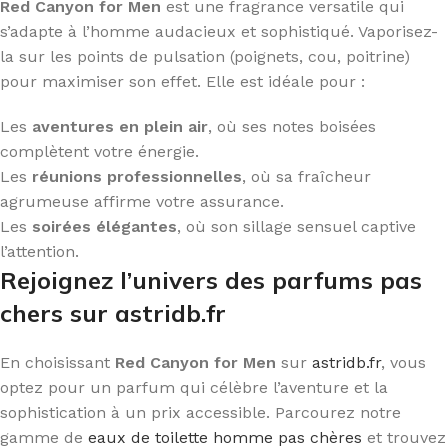
Red Canyon for Men
est une fragrance versatile qui
s’adapte à l’homme audacieux et sophistiqué. Vaporisez-
la sur les points de pulsation (poignets, cou, poitrine)
pour maximiser son effet. Elle est idéale pour :
Les
aventures en plein air
, où ses notes boisées
complètent votre énergie.
Les
réunions professionnelles
, où sa fraîcheur
agrumeuse affirme votre assurance.
Les
soirées élégantes
, où son sillage sensuel captive
l’attention.
Rejoignez l’univers des parfums pas
chers sur astridb.fr
En choisissant
Red Canyon for Men
sur
astridb.fr
, vous
optez pour un parfum qui célèbre l’aventure et la
sophistication à un prix accessible. Parcourez notre
gamme de
eaux de toilette homme pas chères
et trouvez