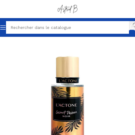
Accueil
Brumes parfumées