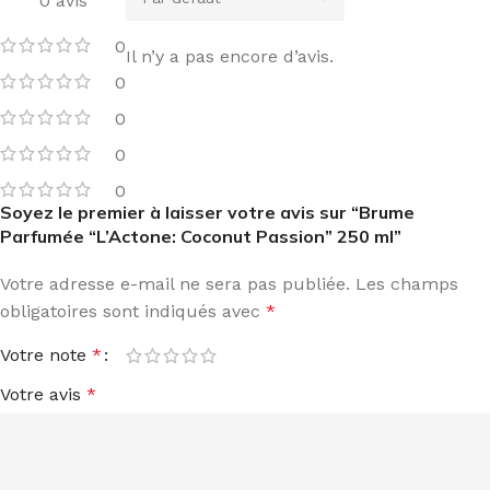
0 avis
0
Il n’y a pas encore d’avis.
0
0
0
0
Soyez le premier à laisser votre avis sur “Brume
Parfumée “L’Actone: Coconut Passion” 250 ml”
Votre adresse e-mail ne sera pas publiée.
Les champs
obligatoires sont indiqués avec
*
Votre note
*
Votre avis
*