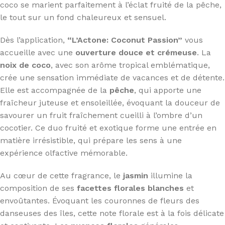
coco se marient parfaitement à l’éclat fruité de la pêche,
le tout sur un fond chaleureux et sensuel.
Dès l’application,
“L’Actone: Coconut Passion”
vous
accueille avec une
ouverture douce et crémeuse
. La
noix de coco
, avec son arôme tropical emblématique,
crée une sensation immédiate de vacances et de détente.
Elle est accompagnée de la
pêche
, qui apporte une
fraîcheur juteuse et ensoleillée, évoquant la douceur de
savourer un fruit fraîchement cueilli à l’ombre d’un
cocotier. Ce duo fruité et exotique forme une entrée en
matière irrésistible, qui prépare les sens à une
expérience olfactive mémorable.
Au cœur de cette fragrance, le
jasmin
illumine la
composition de ses
facettes florales blanches
et
envoûtantes. Évoquant les couronnes de fleurs des
danseuses des îles, cette note florale est à la fois délicate